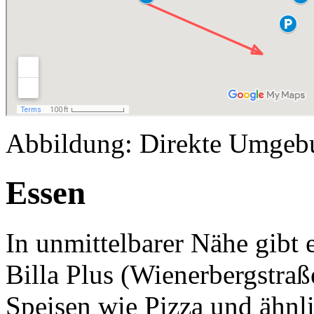
Abbildung: Direkte Umgeb
Essen
In unmittelbarer Nähe gibt
Billa Plus (Wienerbergstraß
Speisen wie Pizza und ähnl